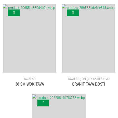
,
TAVALAR
TAVALAR
ƏN ÇOX SATILANLAR
36 SM WOK TAVA
QRANİT TAVA DƏSTİ