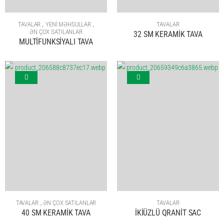
,
,
TAVALAR
YENİ MƏHSULLAR
TAVALAR
ƏN ÇOX SATILANLAR
32 SM KERAMİK TAVA
MULTİFUNKSİYALI TAVA
,
TAVALAR
ƏN ÇOX SATILANLAR
TAVALAR
40 SM KERAMİK TAVA
İKİÜZLÜ QRANİT SAC