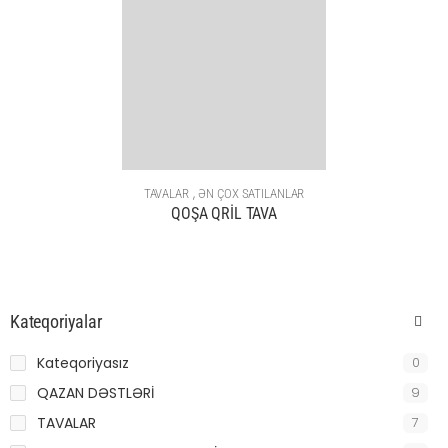
,
TAVALAR
ƏN ÇOX SATILANLAR
QOŞA QRİL TAVA
Kateqoriyalar
Kateqoriyasız
0
QAZAN DƏSTLƏRİ
9
TAVALAR
7