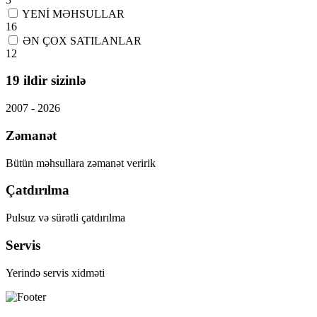
YENİ MƏHSULLAR
16
ƏN ÇOX SATILANLAR
12
19 ildir sizinlə
2007 - 2026
Zəmanət
Bütün məhsullara zəmanət veririk
Çatdırılma
Pulsuz və sürətli çatdırılma
Servis
Yerində servis xidməti