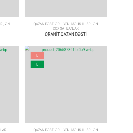
,
,
,
AR
ƏN
QAZAN DƏSTLƏRİ
YENİ MƏHSULLAR
ƏN
ÇOX SATILANLAR
QRANİT QAZAN DƏSTİ
,
,
LLAR
QAZAN DƏSTLƏRİ
YENİ MƏHSULLAR
ƏN