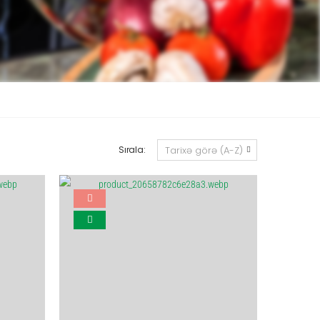
Sırala: