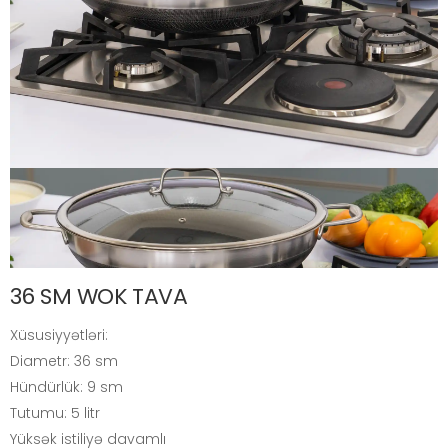
36 SM WOK TAVA
Xüsusiyyətləri:
Diametr: 36 sm
Hündürlük: 9 sm
Tutumu: 5 litr
Yüksək istiliyə davamlı