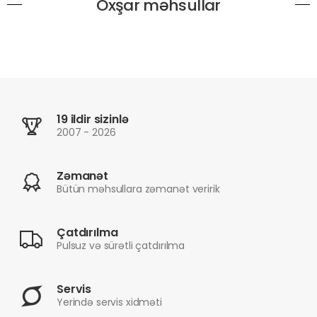
Oxşar məhsullar
19 ildir sizinlə
2007 - 2026
Zəmanət
Bütün məhsullara zəmanət veririk
Çatdırılma
Pulsuz və sürətli çatdırılma
Servis
Yerində servis xidməti