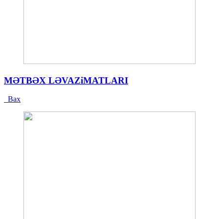
MƏTBƏX LƏVAZiMATLARI
Bax