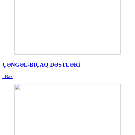
ÇƏNGƏL-BIÇAQ DƏSTLƏRİ
Bax