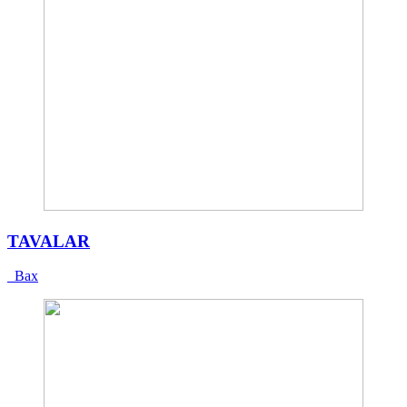
TAVALAR
Bax