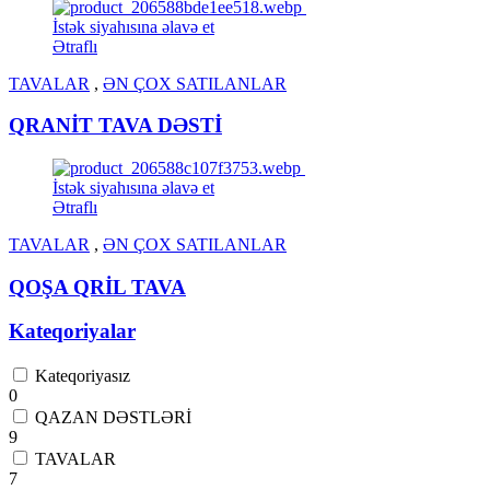
İstək siyahısına əlavə et
Ətraflı
TAVALAR
,
ƏN ÇOX SATILANLAR
QRANİT TAVA DƏSTİ
İstək siyahısına əlavə et
Ətraflı
TAVALAR
,
ƏN ÇOX SATILANLAR
QOŞA QRİL TAVA
Kateqoriyalar
Kateqoriyasız
0
QAZAN DƏSTLƏRİ
9
TAVALAR
7