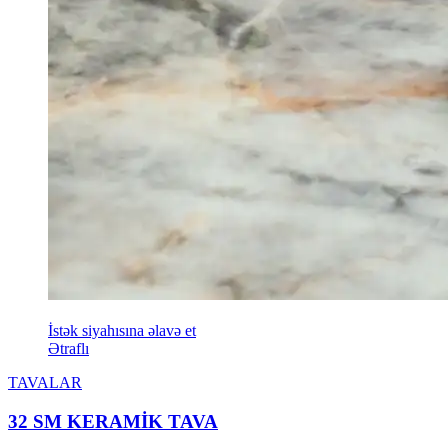
İstək siyahısına əlavə et
Ətraflı
TAVALAR
32 SM KERAMİK TAVA