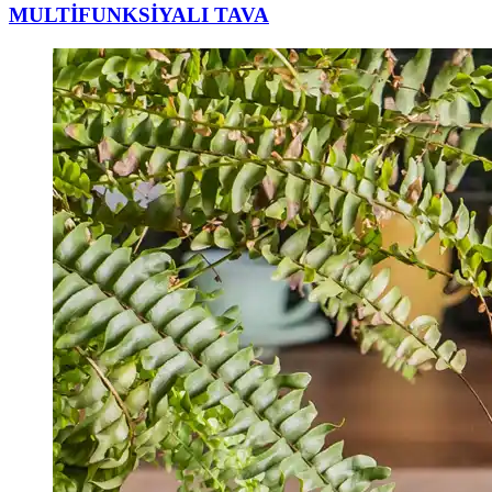
MULTİFUNKSİYALI TAVA