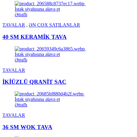
İstək siyahısına əlavə et
Ətraflı
TAVALAR
,
ƏN ÇOX SATILANLAR
40 SM KERAMİK TAVA
İstək siyahısına əlavə et
Ətraflı
TAVALAR
İKİÜZLÜ QRANİT SAC
İstək siyahısına əlavə et
Ətraflı
TAVALAR
36 SM WOK TAVA