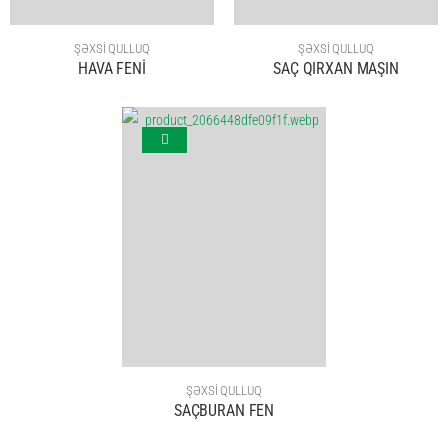
ŞƏXSİ QULLUQ
ŞƏXSİ QULLUQ
HAVA FENİ
SAÇ QIRXAN MAŞIN
ŞƏXSİ QULLUQ
SAÇBURAN FEN