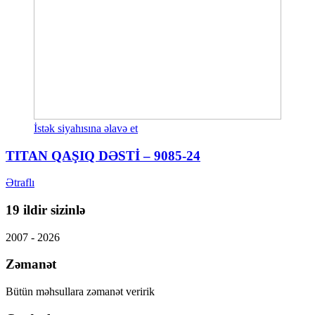
İstək siyahısına əlavə et
TITAN QAŞIQ DƏSTİ – 9085-24
Ətraflı
19 ildir sizinlə
2007 - 2026
Zəmanət
Bütün məhsullara zəmanət veririk