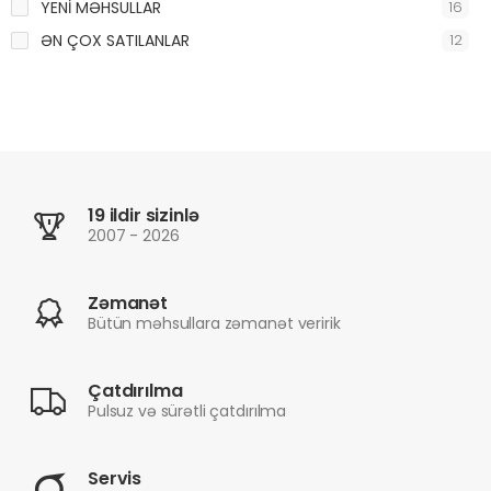
YENİ MƏHSULLAR
16
ƏN ÇOX SATILANLAR
12
19 ildir sizinlə
2007 - 2026
Zəmanət
Bütün məhsullara zəmanət veririk
Çatdırılma
Pulsuz və sürətli çatdırılma
Servis