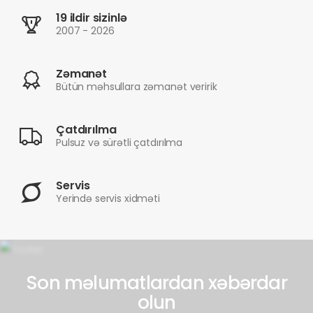
19 ildir sizinlə
2007 - 2026
Zəmanət
Bütün məhsullara zəmanət veririk
Çatdırılma
Pulsuz və sürətli çatdırılma
Servis
Yerində servis xidməti
Son məlumatlardan xəbərdar
olun