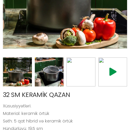
32 SM KERAMİK QAZAN
Xüsusiyyətləri:
Material: keramik örtük
Səth: 5 qat hibrid və keramik örtük
Hündürlüyü: 19,5 sm